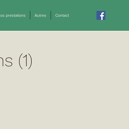
os prestations
Autres
Contact
s (1)