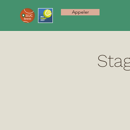
Appeler
Stag