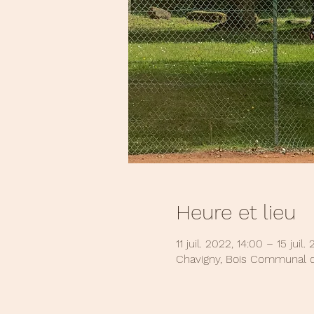
Heure et lieu
11 juil. 2022, 14:00 – 15 juil.
Chavigny, Bois Communal d