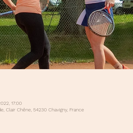
 2022, 17:00
e, Clair Chêne, 54230 Chavigny, France